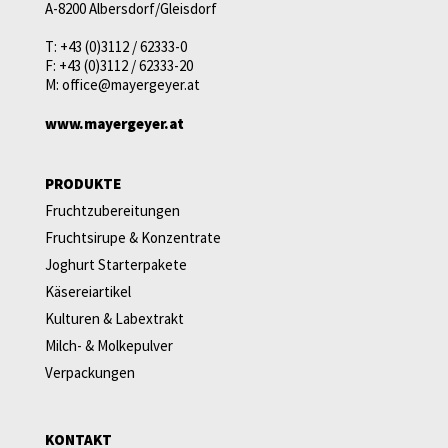
A-8200 Albersdorf/Gleisdorf
T:
+43 (0)3112 / 62333-0
F:
+43 (0)3112 / 62333-20
M:
office@mayergeyer.at
www.mayergeyer.at
PRODUKTE
Fruchtzubereitungen
Fruchtsirupe & Konzentrate
Joghurt Starterpakete
Käsereiartikel
Kulturen & Labextrakt
Milch- & Molkepulver
Verpackungen
KONTAKT