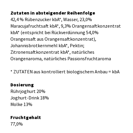
Zutaten in absteigender Reihenfolge
42,4 % Rübenzucker kbA*, Wasser, 23,0%
Maracujafruchtsaft kbA*, 9,3% Orangensaftkonzentrat
kbA* (entspricht bei Rückverdünnung 54,0%
Orangensaft aus Orangensaftkonzentrat),
Johannisbrotkernmehl kbA*, Pektin;
Zitronensaftkonzentrat kbA*, natürliches
Orangenaroma, natürliches Passionsfruchtaroma
* ZUTATEN aus kontrolliert biologischem Anbau = kbA
Dosierung
Rührjoghurt 20%
Joghurt-Drink 18%
Molke 13%
Fruchtgehalt
77,0%