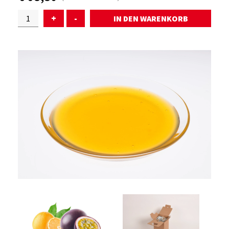
+
-
ÜBER UNS
SERVICE
WARENKORB
AKTUELLES
KONTAKT
ANMELDEN