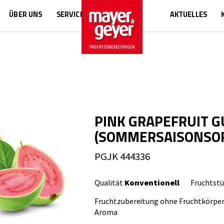
ÜBER UNS
SERVICE
AKTUELLES
PINK GRAPEFRUIT 
(SOMMERSAISONSO
PGJK 444336
Qualität
Konventionell
Fruchtst
Fruchtzubereitung ohne Fruchtkörper
Aroma