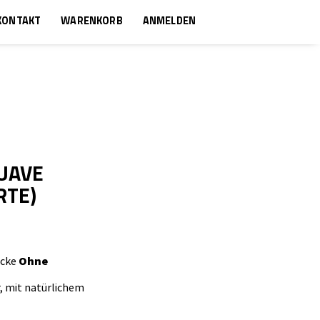
KONTAKT
WARENKORB
ANMELDEN
GUAVE
RTE)
ücke
Ohne
, mit natürlichem