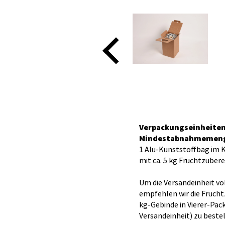
Verpackungseinheite
Mindestabnahmemen
1 Alu-Kunststoffbag im 
mit ca. 5 kg Fruchtzuber
Um die Versandeinheit vo
empfehlen wir die Fruch
kg-Gebinde in Vierer-Pack
Versandeinheit) zu bestel