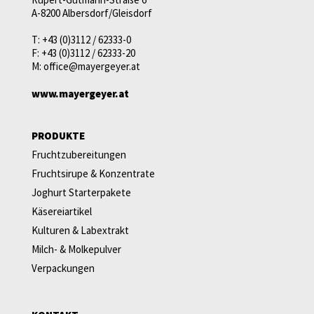
A-8200 Albersdorf/Gleisdorf
T:
+43 (0)3112 / 62333-0
F:
+43 (0)3112 / 62333-20
M:
office@mayergeyer.at
www.mayergeyer.at
PRODUKTE
Fruchtzubereitungen
Fruchtsirupe & Konzentrate
Joghurt Starterpakete
Käsereiartikel
Kulturen & Labextrakt
Milch- & Molkepulver
Verpackungen