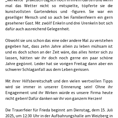
mal das Wetter nicht so mitspielte, töpferte sie die
kunstvollsten Gartendekos und -figuren. Sie war ein
geselliger Mensch und so auch bei Familienfeiern ein gern
gesehener Gast. Mit zwölf Enkeln und drei Urenkeln bot sich
dafür auch ausreichend Gelegenheit.
Obwohl sie uns schon das eine oder andere Mal zu verstehen
gegeben hat, dass zehn Jahre allein zu leben mühsam ist
und es doch schon an der Zeit wäre, das alles hinter sich zu
lassen, hätten wir ihr doch noch gerne ein paar schöne
Jahre gegönnt. Leider hat sie vorigen Freitag dann aber ein
schwerer Schlaganfall aus dem Leben gerissen.
Mit ihrer Hilfsbereitschaft und den vielen wertvollen Tipps
wird sie immer in unserer Erinnerung sein! Ohne ihr
Engagement und ihr Wirken würde es unsere Firma heute
nicht geben! Dafür danken wir ihr von ganzem Herzen!
Die Trauerfeier für Frieda beginnt am Dienstag, dem 15. Juli
2025, um 12:30 Uhr in der Aufbahrungshalle am Weizberg in