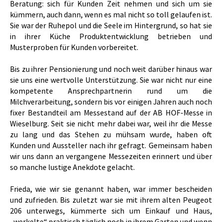
Beratung: sich für Kunden Zeit nehmen und sich um sie
kümmern, auch dann, wenn es mal nicht so toll gelaufen ist.
Sie war der Ruhepol und die Seele im Hintergrund, so hat sie
in ihrer Küche Produktentwicklung betrieben und
Musterproben für Kunden vorbereitet.
Bis zu ihrer Pensionierung und noch weit darüber hinaus war
sie uns eine wertvolle Unterstützung. Sie war nicht nur eine
kompetente Ansprechpartnerin rund um die
Milchverarbeitung, sondern bis vor einigen Jahren auch noch
fixer Bestandteil am Messestand auf der AB HOF-Messe in
Wieselburg. Seit sie nicht mehr dabei war, weil ihr die Messe
zu lang und das Stehen zu mühsam wurde, haben oft
Kunden und Aussteller nach ihr gefragt. Gemeinsam haben
wir uns dann an vergangene Messezeiten erinnert und über
so manche lustige Anekdote gelacht.
Frieda, wie wir sie genannt haben, war immer bescheiden
und zufrieden. Bis zuletzt war sie mit ihrem alten Peugeot
206 unterwegs, kümmerte sich um Einkauf und Haus,
„werkelte“ praktisch täglich noch in ihrem Garten und wenn