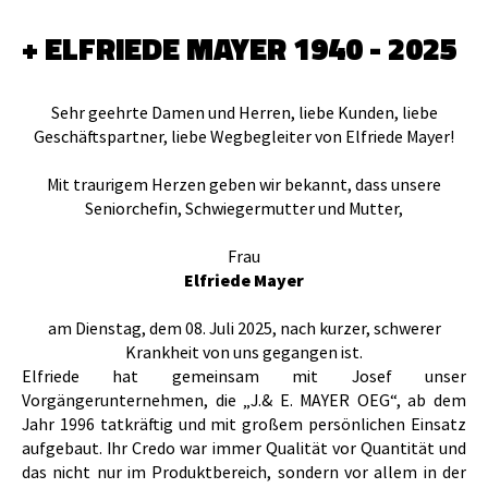
ANMELDEN
+ ELFRIEDE MAYER 1940 - 2025
Sehr geehrte Damen und Herren, liebe Kunden, liebe
Geschäftspartner, liebe Wegbegleiter von Elfriede Mayer!
Mit traurigem Herzen geben wir bekannt, dass unsere
Seniorchefin, Schwiegermutter und Mutter,
Frau
Elfriede Mayer
am Dienstag, dem 08. Juli 2025, nach kurzer, schwerer
Krankheit von uns gegangen ist.
Elfriede hat gemeinsam mit Josef unser
Vorgängerunternehmen, die „J.& E. MAYER OEG“, ab dem
Jahr 1996 tatkräftig und mit großem persönlichen Einsatz
aufgebaut. Ihr Credo war immer Qualität vor Quantität und
das nicht nur im Produktbereich, sondern vor allem in der