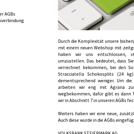
der AGBs
kverbindung
Durch die Komplexität unsere bisher
mit einem neuen Webshop mit zeit
haben wir uns entschlossen, st
umzustellen. Das bedeutet, dass Sie
verrechnet bekommen, bei den Sond
Stracciatella Schokosplits (24 kg
dementsprechend weniger. Um die 
arbeiten wir eng mit Agrana zu
wegbekommen, dafür gibt es dann T
wir in Abschnitt 7 in unseren AGBs fe
Weiters haben wir eine neue, zusätz
Auch diese wurde in die AGBs eingefüg
VOLKSBANK STEIERMARK AG