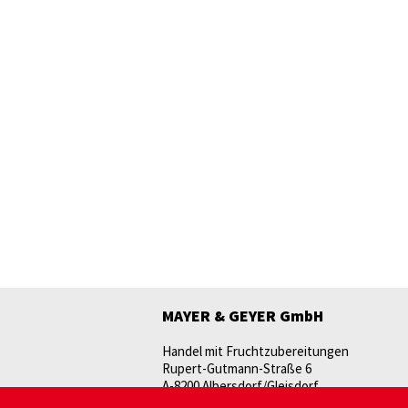
MAYER & GEYER GmbH
Handel mit Fruchtzubereitungen
Rupert-Gutmann-Straße 6
A-8200 Albersdorf/Gleisdorf