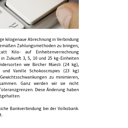
ige kilogenaue Abrechnung in Verbindung
gemäßen Zahlungsmethoden zu bringen,
att Kilo- auf Einheitenverrechnung
 in Zukunft 3, 5, 10 und 25 kg-Einheiten
ersorten wie Bircher Müesli (24 kg),
) und Vanille Schokoscrispies (23 kg)
Gewichtsschwankungen zu minimieren,
sammen. Ganz werden wir sie nicht
oleranzgrenzen. Diese Änderung haben
stgehalten.
liche Bankverbindung bei der Volksbank.
t.