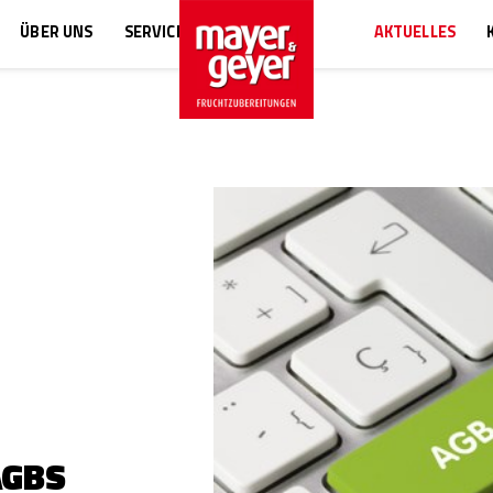
ÜBER UNS
SERVICE
AKTUELLES
AGBS