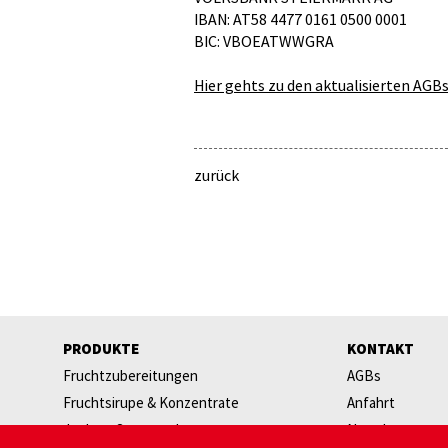
IBAN: AT58 4477 0161 0500 0001
BIC: VBOEATWWGRA
Hier gehts zu den aktualisierten AGBs
zurück
PRODUKTE
KONTAKT
Fruchtzubereitungen
AGBs
Fruchtsirupe & Konzentrate
Anfahrt
Joghurt Starterpakete
Newsletter