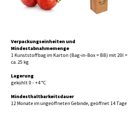
Verpackungseinheiten und
Mindestabnahmemenge
1 Kunststoffbag im Karton (Bag-in-Box = BB) mit 20l =
ca. 25 kg
Lagerung
gekühlt 0 - +4 °C
Mindesthaltbarkeitsdauer
12 Monate im ungeöffneten Gebinde, geöffnet 14 Tage