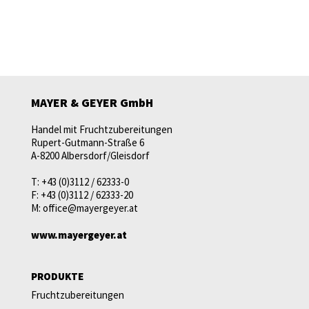
MAYER & GEYER GmbH
Handel mit Fruchtzubereitungen
Rupert-Gutmann-Straße 6
A-8200 Albersdorf/Gleisdorf
T:
+43 (0)3112 / 62333-0
F:
+43 (0)3112 / 62333-20
M:
office@mayergeyer.at
www.mayergeyer.at
PRODUKTE
Fruchtzubereitungen