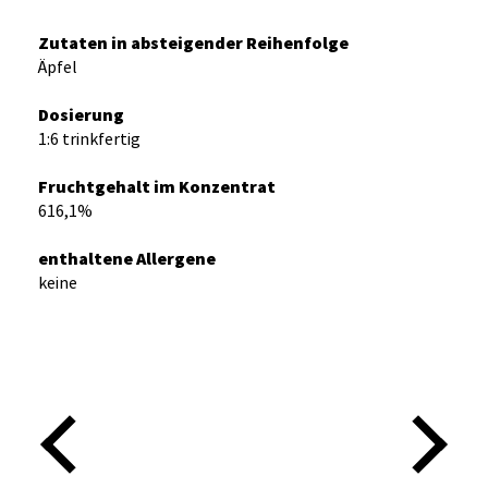
Zutaten in absteigender Reihenfolge
Äpfel
Dosierung
1:6 trinkfertig
Fruchtgehalt im Konzentrat
616,1%
enthaltene Allergene
keine