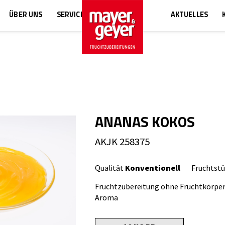
ÜBER UNS
SERVICE
AKTUELLES
ANANAS KOKOS
AKJK 258375
Qualität
Konventionell
Fruchtst
Fruchtzubereitung ohne Fruchtkörper
Aroma