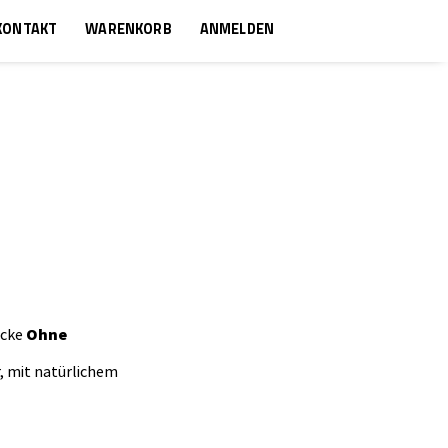
KONTAKT
WARENKORB
ANMELDEN
ücke
Ohne
, mit natürlichem