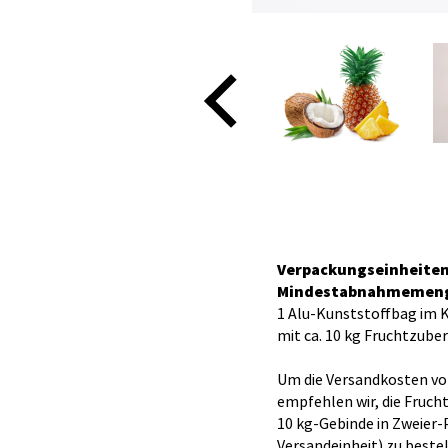
Verpackungseinheite
Mindestabnahmemen
1 Alu-Kunststoffbag im 
mit ca. 10 kg Fruchtzube
Um die Versandkosten vo
empfehlen wir, die Fruch
10 kg-Gebinde in Zweier-
Versandeinheit) zu bestel