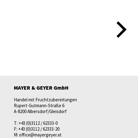
MAYER & GEYER GmbH
Handel mit Fruchtzubereitungen
Rupert-Gutmann-Straße 6
A-8200 Albersdorf/Gleisdorf
T:
+43 (0)3112 / 62333-0
F:
+43 (0)3112 / 62333-20
M:
office@mayergeyer.at