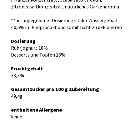
Zitronensaftkonzentrat, natürliches Gurkenaroma
**bei angegebener Dosierung ist der Wassergehalt
<0,5% im Endprodukt und somit nicht zu deklarieren
Dosierung
Rührjoghurt 18%
Desserts und Topfen 18%
Fruchtgehalt
38,3%
Gesamtzucker pro 100 g Zubereitung
49,4g
enthaltene Allergene
keine