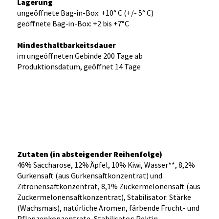
Lagerung
ungeöffnete Bag-in-Box: +10° C (+/- 5° C)
geöffnete Bag-in-Box: +2 bis +7°C
Mindesthaltbarkeitsdauer
im ungeöffneten Gebinde 200 Tage ab
Produktionsdatum, geöffnet 14 Tage
Zutaten (in absteigender Reihenfolge)
46% Saccharose, 12% Äpfel, 10% Kiwi, Wasser**, 8,2%
Gurkensaft (aus Gurkensaftkonzentrat) und
Zitronensaftkonzentrat, 8,1% Zuckermelonensaft (aus
Zuckermelonensaftkonzentrat), Stabilisator: Stärke
(Wachsmais), natürliche Aromen, färbende Frucht- und
Pflanzenkonzentrate, Stabilisator: Pektin,