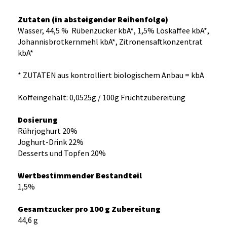
Zutaten (in absteigender Reihenfolge)
Wasser, 44,5 % Rübenzucker kbA*, 1,5% Löskaffee kbA*,
Johannisbrotkernmehl kbA*, Zitronensaftkonzentrat
kbA*
* ZUTATEN aus kontrolliert biologischem Anbau = kbA
Koffeingehalt: 0,0525g / 100g Fruchtzubereitung
Dosierung
Rührjoghurt 20%
Joghurt-Drink 22%
Desserts und Topfen 20%
Wertbestimmender Bestandteil
1,5%
Gesamtzucker pro 100 g Zubereitung
44,6 g