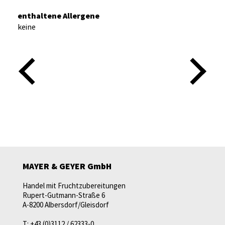
enthaltene Allergene
keine
MAYER & GEYER GmbH
Handel mit Fruchtzubereitungen
Rupert-Gutmann-Straße 6
A-8200 Albersdorf/Gleisdorf
T:
+43 (0)3112 / 62333-0