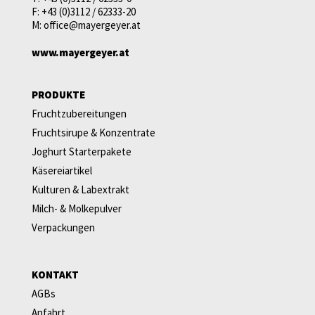
F:
+43 (0)3112 / 62333-20
M:
office@mayergeyer.at
www.mayergeyer.at
PRODUKTE
Fruchtzubereitungen
Fruchtsirupe & Konzentrate
Joghurt Starterpakete
Käsereiartikel
Kulturen & Labextrakt
Milch- & Molkepulver
Verpackungen
KONTAKT
AGBs
Anfahrt