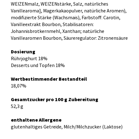
WEIZENmalz, WEIZENstärke, Salz, natürliches
Vanillearoma], Magerkakaopulver, natürliche Aromen),
modifizierte Stärke (Wachsmais), Farbstoff: Carotin,
Vanilleextrakt Bourbon, Stabilisatoren:
Johannisbrotkernmehl, Xanthan; natürliche
Vanillearomen Bourbon, Säureregulator: Zitronensäure
Dosierung
Rührjoghurt 18%
Desserts und Topfen 18%
Wertbestimmender Bestandteil
18,07%
Gesamtzucker pro 100 g Zubereitung
52,3 g
enthaltene Allergene
glutenhaltiges Getreide, Milch/Milchzucker (Laktose)