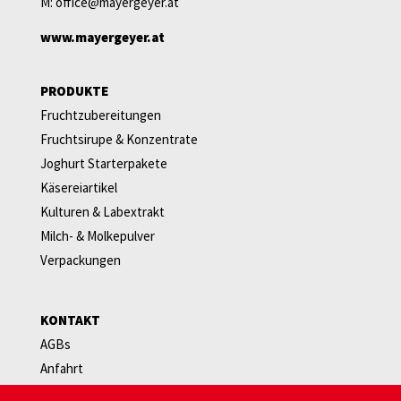
M:
office@mayergeyer.at
www.mayergeyer.at
PRODUKTE
Fruchtzubereitungen
Fruchtsirupe & Konzentrate
Joghurt Starterpakete
Käsereiartikel
Kulturen & Labextrakt
Milch- & Molkepulver
Verpackungen
KONTAKT
AGBs
Anfahrt
Newsletter