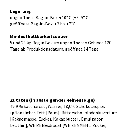
Lagerung
ungeöffnete Bag-in-Box: +10° C (+/- 5° C)
geöffnete Bag-in-Box: +2 bis +7°C
Mindesthaltbarkeitsdauer
5 und 23 kg Bag in Box: im ungeöffneten Gebinde 120
Tage ab Produktionsdatum, geöffnet 14 Tage
Zutaten (in absteigender Reihenfolge)
49,9 % Saccharose, Wasser, 18,0% Schokocrispies
(pflanzliches Fett [Palm], Bitterschokoladenkuvertüre
[Kakaomasse, Zucker, Kakaobutter , Emulgator
Lecithin], WEIZENexdrudat [WEIZENMEHL, Zucker,