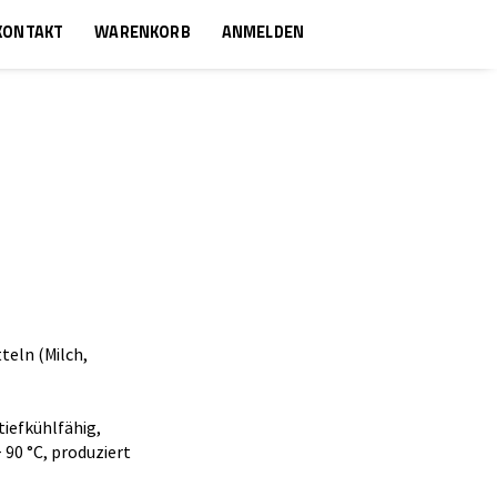
KONTAKT
WARENKORB
ANMELDEN
teln (Milch,
iefkühlfähig,
 90 °C, produziert