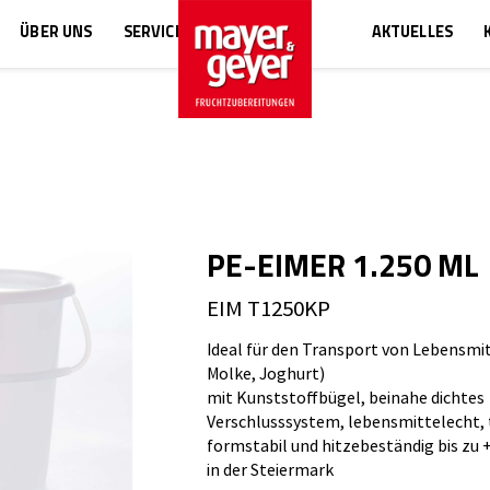
ÜBER UNS
SERVICE
AKTUELLES
PE-EIMER 1.250 ML
EIM T1250KP
Ideal für den Transport von Lebensmit
Molke, Joghurt)
mit Kunststoffbügel, beinahe dichtes
Verschlusssystem, lebensmittelecht, t
formstabil und hitzebeständig bis zu +
in der Steiermark