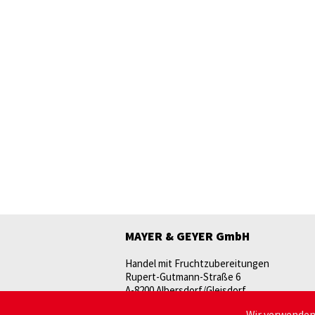
MAYER & GEYER GmbH
Handel mit Fruchtzubereitungen
Rupert-Gutmann-Straße 6
A-8200 Albersdorf/Gleisdorf
Wir verwenden 