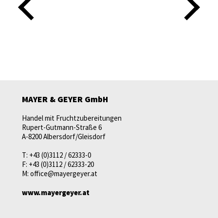
MAYER & GEYER GmbH
Handel mit Fruchtzubereitungen
Rupert-Gutmann-Straße 6
A-8200 Albersdorf/Gleisdorf
T:
+43 (0)3112 / 62333-0
F:
+43 (0)3112 / 62333-20
M:
office@mayergeyer.at
www.mayergeyer.at