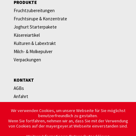
PRODUKTE
Fruchtzubereitungen
Fruchtsirupe & Konzentrate
Joghurt Starterpakete
Käsereiartikel
Kulturen & Labextrakt
Milch- & Molkepulver
Verpackungen
KONTAKT
AGBs
Anfahrt
Newsletter
Wir verwenden Cookies, um unsere Webseite für Sie möglichst
Ansprechpersonen
benutzerfreundlich zu gestalten.
Bestellung & Versand
Wenn Sie fortfahren, nehmen wir an, dass Sie mit der Verwendung
von Cookies auf der mayergeyer.at Webseite einverstanden sind.
Datenschutz