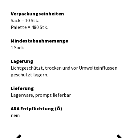
Verpackungseinheiten
Sack = 10 Stk.
Palette = 480 Stk.
Mindestabnahmemenge
1 Sack
Lagerung
Lichtgeschützt, trocken und vor Umwelteinflüssen
geschützt lagern.
Lieferung
Lagerware, prompt lieferbar
ARA Entpflichtung (Ö)
nein