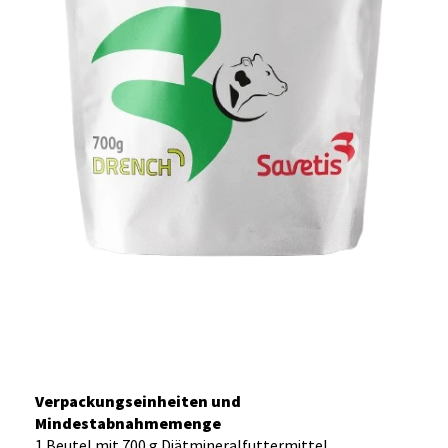
Verpackungseinheiten und
Mindestabnahmemenge
1 Beutel mit 700 g Diätmineralfuttermittel