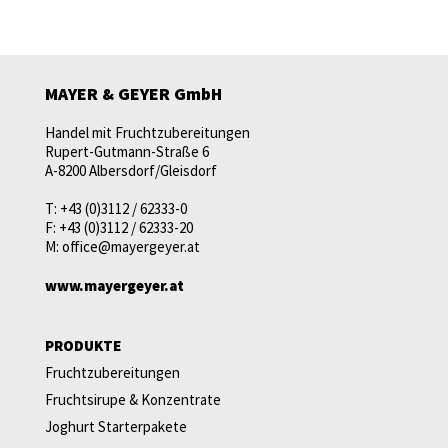
MAYER & GEYER GmbH
Handel mit Fruchtzubereitungen
Rupert-Gutmann-Straße 6
A-8200 Albersdorf/Gleisdorf
T:
+43 (0)3112 / 62333-0
F:
+43 (0)3112 / 62333-20
M:
office@mayergeyer.at
www.mayergeyer.at
PRODUKTE
Fruchtzubereitungen
Fruchtsirupe & Konzentrate
Joghurt Starterpakete