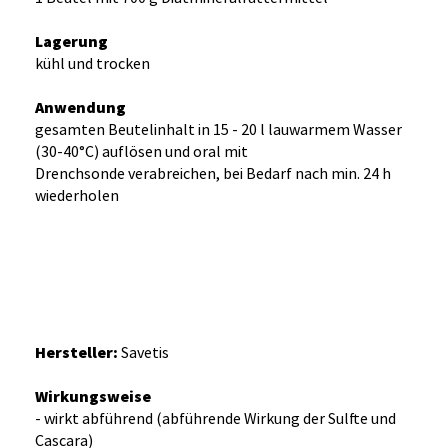
Lagerung
kühl und trocken
Anwendung
gesamten Beutelinhalt in 15 - 20 l lauwarmem Wasser
(30-40°C) auflösen und oral mit
Drenchsonde verabreichen, bei Bedarf nach min. 24 h
wiederholen
Hersteller:
Savetis
Wirkungsweise
- wirkt abführend (abführende Wirkung der Sulfte und
Cascara)