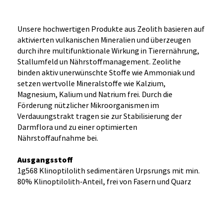
Unsere hochwertigen Produkte aus Zeolith basieren auf
aktivierten vulkanischen Mineralien und überzeugen
durch ihre multifunktionale Wirkung in Tierernährung,
Stallumfeld un Nährstoffmanagement. Zeolithe
binden aktiv unerwünschte Stoffe wie Ammoniak und
setzen wertvolle Mineralstoffe wie Kalzium,
Magnesium, Kalium und Natrium frei. Durch die
Förderung nützlicher Mikroorganismen im
Verdauungstrakt tragen sie zur Stabilisierung der
Darmflora und zu einer optimierten
Nährstoffaufnahme bei.
Ausgangsstoff
1g568 Klinoptilolith sedimentären Urpsrungs mit min.
80% Klinoptilolith-Anteil, frei von Fasern und Quarz