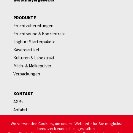
PRODUKTE
Fruchtzubereitungen
Fruchtsirupe & Konzentrate
Joghurt Starterpakete
Käsereiartikel
Kulturen & Labextrakt
Milch- & Molkepulver
Verpackungen
KONTAKT
AGBs
Anfahrt
Newsletter
Wir verwenden Cookies, um unsere Webseite für Sie möglichst
Ansprechpersonen
benutzerfreundlich zu gestalten.