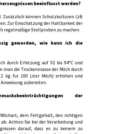
lcherzeugnissen beeinflusst werden?
d. Zusätzlich können Schutzkulturen (zB
. Zur Einschätzung der Haltbarkeit der
ch regelmäßige Stellproben zu machen.
ssig geworden, wie kann ich die
lch durch Erhitzung auf 92 bis 94°C und
nn man die Trockenmasse der Milch durch
2 kg für 100 Liter Milch) erhöhen und
 Anweisung zubereiten.
cksbeeinträchtigungen der
Milchart, dem Fettgehalt, den richtigen
 ab. Achten Sie bei der Verarbeitung und
gnissen darauf, dass es zu keinem zu