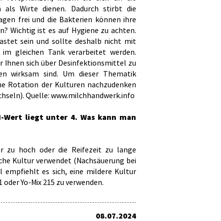
 als Wirte dienen. Dadurch stirbt die
agen frei und die Bakterien können ihre
n? Wichtig ist es auf Hygiene zu achten.
stet sein und sollte deshalb nicht mit
im gleichen Tank verarbeitet werden.
 Ihnen sich über Desinfektionsmittel zu
en wirksam sind. Um dieser Thematik
ne Rotation der Kulturen nachzudenken
chseln). Quelle: www.milchhandwerk.info
H-Wert liegt unter 4. Was kann man
r zu hoch oder die Reifezeit zu lange
sche Kultur verwendet (Nachsäuerung bei
ll empfiehlt es sich, eine mildere Kultur
1 oder Yo-Mix 215 zu verwenden.
08.07.2024