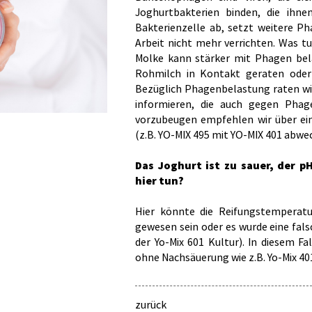
Joghurtbakterien binden, die ihnen
Bakterienzelle ab, setzt weitere Ph
Arbeit nicht mehr verrichten. Was tu
Molke kann stärker mit Phagen bela
Rohmilch in Kontakt geraten oder 
Bezüglich Phagenbelastung raten wir
informieren, die auch gegen Phag
vorzubeugen empfehlen wir über ei
(z.B. YO-MIX 495 mit YO-MIX 401 abwe
Das Joghurt ist zu sauer, der p
hier tun?
Hier könnte die Reifungstemperatu
gewesen sein oder es wurde eine fal
der Yo-Mix 601 Kultur). In diesem Fa
ohne Nachsäuerung wie z.B. Yo-Mix 40
zurück