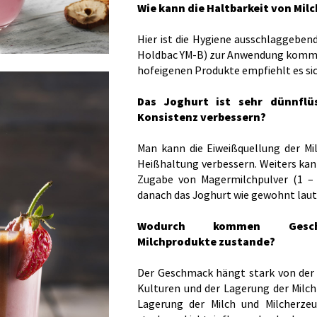
Wie kann die Haltbarkeit von Mi
Hier ist die Hygiene ausschlaggeben
Holdbac YM-B) zur Anwendung kommen
hofeigenen Produkte empfiehlt es si
Das Joghurt ist sehr dünnflü
Konsistenz verbessern?
Man kann die Eiweißquellung der Mi
Heißhaltung verbessern. Weiters ka
Zugabe von Magermilchpulver (1 – 
danach das Joghurt wie gewohnt laut
Wodurch kommen Geschma
Milchprodukte zustande?
Der Geschmack hängt stark von der 
Kulturen und der Lagerung der Milch
Lagerung der Milch und Milcherzeu