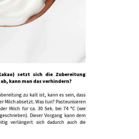
Kakao) setzt sich die Zubereitung
 ab, kann man das verhindern?
bereitung zu kalt ist, kann es sein, dass
er Milch absetzt. Was tun? Pasteurisieren
er Milch für ca. 30 Sek. bei 74 °C (wie
rgeschrieben). Dieser Vorgang kann dem
itig verlängert sich dadurch auch die