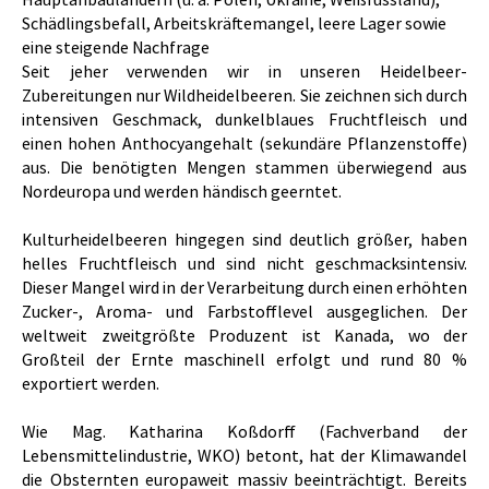
Schädlingsbefall, Arbeitskräftemangel, leere Lager sowie
eine steigende Nachfrage
Seit jeher verwenden wir in unseren Heidelbeer-
Zubereitungen nur Wildheidelbeeren. Sie zeichnen sich durch
intensiven Geschmack, dunkelblaues Fruchtfleisch und
einen hohen Anthocyangehalt (sekundäre Pflanzenstoffe)
aus. Die benötigten Mengen stammen überwiegend aus
Nordeuropa und werden händisch geerntet.
Kulturheidelbeeren hingegen sind deutlich größer, haben
helles Fruchtfleisch und sind nicht geschmacksintensiv.
Dieser Mangel wird in der Verarbeitung durch einen erhöhten
Zucker-, Aroma- und Farbstofflevel ausgeglichen. Der
weltweit zweitgrößte Produzent ist Kanada, wo der
Großteil der Ernte maschinell erfolgt und rund 80 %
exportiert werden.
Wie Mag. Katharina Koßdorff (Fachverband der
Lebensmittelindustrie, WKO) betont, hat der Klimawandel
die Obsternten europaweit massiv beeinträchtigt. Bereits