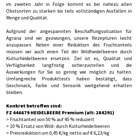
im zweiten Jahr in Folge kommt es bei nahezu allen
Obstsorten zu starken bis teils vollständigen Ausfällen in
Menge und Qualität.
Aufgrund der angespannten Beschaffungssituation für
Agrana sind wir gezwungen, unsere Rezepturen leicht
anzupassen. Neben einer Reduktion des Fruchtanteils
müssen wir auch einen Teil der Wildheidelbeeren durch
Kulturheidelbeeren ersetzen. Ziel ist es, Qualität und
Verfügbarkeit langfristig sicherzustellen und die
Auswirkungen für Sie so gering wie möglich zu halten.
Umfangreiche Produkttests haben bestätigt, dass
Geschmack, Farbe und Sensorik weitgehend erhalten
bleiben.
Konkret betroffen sind:
FZ 446679 HEIDELBEERE Premium (alt: 284291)
> Fruchtanteil von 50 % auf 45 % reduziert
> 10 % Ersatz von Wild- durch Kulturheidelbeeren
> Preisreduktion um 0,45 €/kg netto auf € 6,23/kg