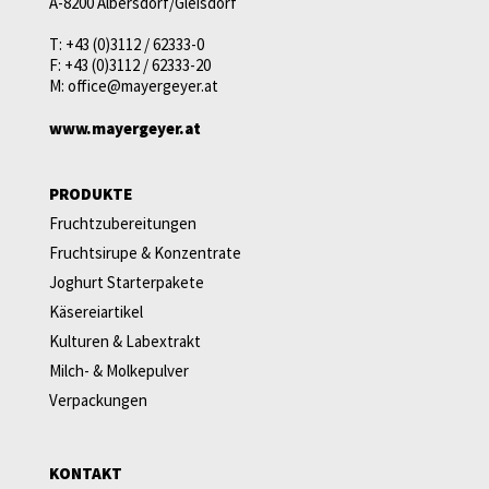
A-8200 Albersdorf/Gleisdorf
T:
+43 (0)3112 / 62333-0
F:
+43 (0)3112 / 62333-20
M:
office@mayergeyer.at
www.mayergeyer.at
PRODUKTE
Fruchtzubereitungen
Fruchtsirupe & Konzentrate
Joghurt Starterpakete
Käsereiartikel
Kulturen & Labextrakt
Milch- & Molkepulver
Verpackungen
KONTAKT