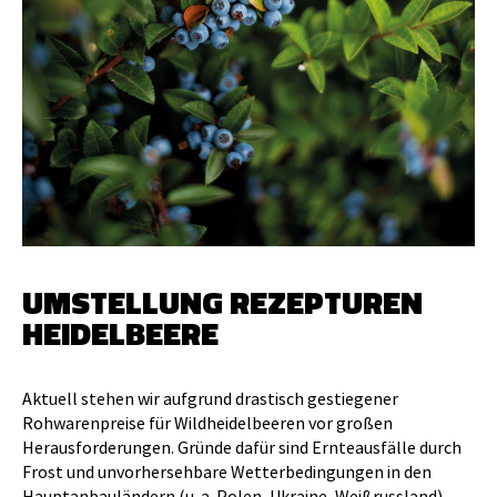
ANMELDEN
UMSTELLUNG REZEPTUREN
HEIDELBEERE
Aktuell stehen wir aufgrund drastisch gestiegener
Rohwarenpreise für Wildheidelbeeren vor großen
Herausforderungen. Gründe dafür sind Ernteausfälle durch
Frost und unvorhersehbare Wetterbedingungen in den
Hauptanbauländern (u. a. Polen, Ukraine, Weißrussland),