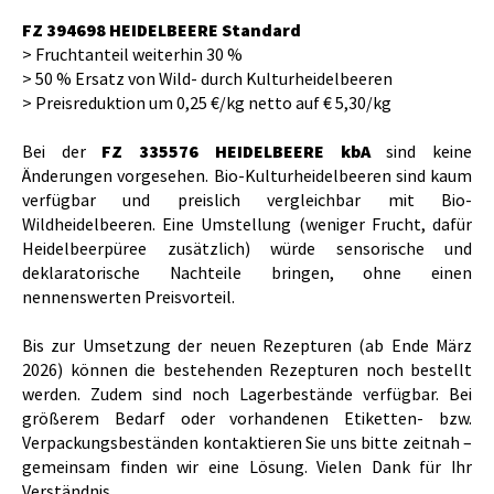
FZ 394698 HEIDELBEERE Standard
> Fruchtanteil weiterhin 30 %
> 50 % Ersatz von Wild- durch Kulturheidelbeeren
> Preisreduktion um 0,25 €/kg netto auf € 5,30/kg
Bei der
FZ 335576 HEIDELBEERE kbA
sind keine
Änderungen vorgesehen. Bio-Kulturheidelbeeren sind kaum
verfügbar und preislich vergleichbar mit Bio-
Wildheidelbeeren. Eine Umstellung (weniger Frucht, dafür
Heidelbeerpüree zusätzlich) würde sensorische und
deklaratorische Nachteile bringen, ohne einen
nennenswerten Preisvorteil.
Bis zur Umsetzung der neuen Rezepturen (ab Ende März
2026) können die bestehenden Rezepturen noch bestellt
werden. Zudem sind noch Lagerbestände verfügbar. Bei
größerem Bedarf oder vorhandenen Etiketten- bzw.
Verpackungsbeständen kontaktieren Sie uns bitte zeitnah –
gemeinsam finden wir eine Lösung. Vielen Dank für Ihr
Verständnis.